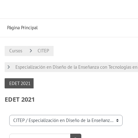
Salta al contenido principal
Página Principal
Cursos
CITEP
Especialización en Diseño de la Enseñanza con Tecnologias en 
EDET 2021
EDET 2021
Categorías
Buscar cursos