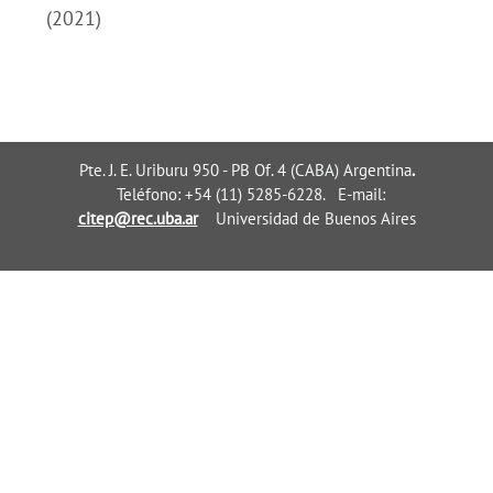
(2021)
Pte. J. E. Uriburu 950 - PB Of. 4 (CABA) Argentina
.
Teléfono: +54 (11) 5285-6228. E-mail:
citep@rec.uba.ar
Universidad de Buenos Aires